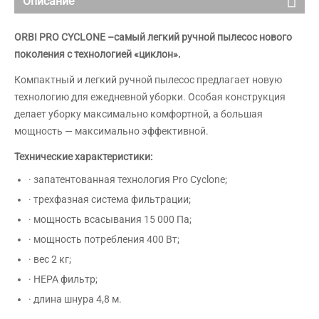
Описание
ORBI PRO
CYCLONE
–самый легкий ручной пылесос нового
поколения с технологией «циклон».
Компактный и легкий ручной пылесос предлагает новую
технологию для ежедневной уборки. Особая конструкция
делает уборку максимально комфортной, а большая
мощность — максимально эффективной.
Технические характеристики:
·
запатентованная технология Pro Cyclone;
·
трехфазная система фильтрации;
·
мощность всасывания 15 000 Па;
·
мощность потребления 400 Вт;
·
вес 2 кг;
·
НЕРА фильтр;
·
длина шнура 4,8 м.