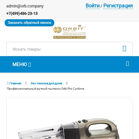
Войти
Регистрация
/
admin@orb.company
+7(499)486-23-13
Заказать обратный звонок

МЕНЮ
Главная
Эко техника для дома
Профессиональный ручной пылесос Orbi Pro Cyclone