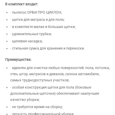
В комплект входит:
·
пылесос ОРБИ ПРО ЦИКЛОН;
·
щетки для матраса и для пола;
·
в комплекте малая и большая щетки;
·
удлинительные трубки;
·
щелевая насадка;
·
стильная сумка для хранения и переноски.
Преимущества:
·
идеален для очистки любых поверхностей: пола, потолка,
стен, штор, матрасов и диванов, салона автомобиля,
самых труднодоступных участков;
·
особая конструкция щетки для пола (боковые
дополнительные щеточки) обеспечивает наилучшее
качество уборки;
·
не требуется время на сборку;
·
легкость профессиональной уборки;