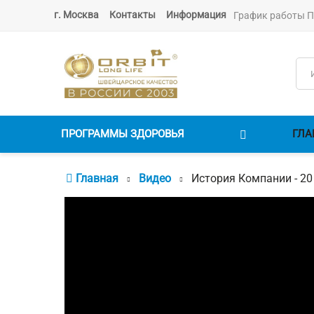
г. Москва
Контакты
Информация
График работы ПН.
ПРОГРАММЫ ЗДОРОВЬЯ
ГЛА
Главная
Видео
История Компании - 20