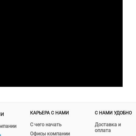
КАРЬЕРА С НАМИ
С НАМИ УДОБНО
ИИ
С чего начать
Доставка и
омпании
оплата
Офисы компании
а