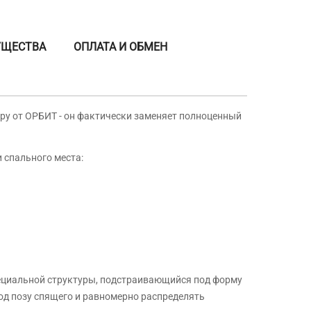
УЩЕСТВА
ОПЛАТА И ОБМЕН
ру от ОРБИТ - он фактически заменяет полноценный
 спального места:
пециальной структуры, подстраивающийся под форму
д позу спящего и равномерно распределять