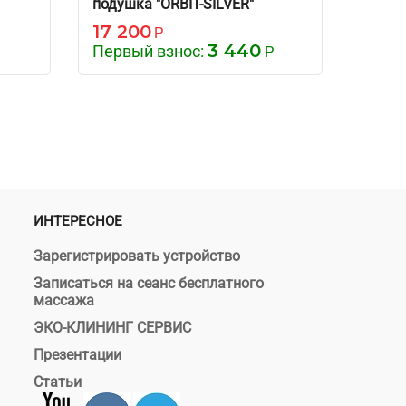
подушка "ORBIT-SILVER"
17 200
49 
Р
3 440
Первый взнос:
Перв
Р
ИНТЕРЕСНОЕ
Зарегистрировать устройство
Записаться на сеанс бесплатного
массажа
ЭКО-КЛИНИНГ СЕРВИС
Презентации
Статьи