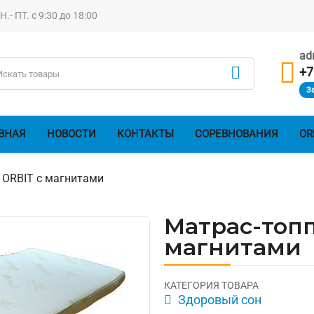
- ПТ. с 9:30 до 18:00
ad

+7
З
ВНАЯ
НОВОСТИ
КОНТАКТЫ
СОРЕВНОВАНИЯ
OR
 ORBIT с магнитами
Матрас-топп
магнитами
КАТЕГОРИЯ ТОВАРА
Здоровый сон