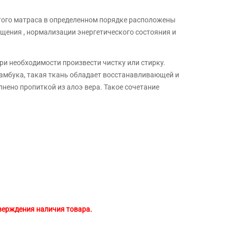
ого матраса в определенном порядке расположены
ащения , нормализации энергетического состояния и
ри необходимости произвести чистку или стирку.
бамбука, такая ткань обладает восстанавливающей и
нено пропиткой из алоэ вера. Такое сочетание
тверждения наличия товара.