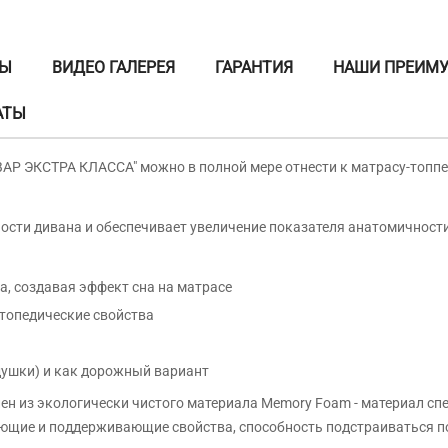
ВЫ
ВИДЕО ГАЛЕРЕЯ
ГАРАНТИЯ
НАШИ ПРЕИМ
АТЫ
АР ЭКСТРА КЛАССА" можно в полной мере отнести к матрасу-топпе
ости дивана и обеспечивает увеличение показателя анатомичности
, создавая эффект сна на матрасе
ртопедические свойства
душки) и как дорожный вариант
ен из экологически чистого материала Memory Foam - материал с
ющие и поддерживающие свойства, способность подстраиваться по