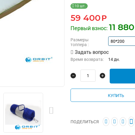

10 шт.
59 400
Р
11 880
Первый взнос:
Размеры
топпера :
Задать вопрос
Время возврата:
14 дн.
−
+
КУПИТЬ
ПОДЕЛИТЬСЯ