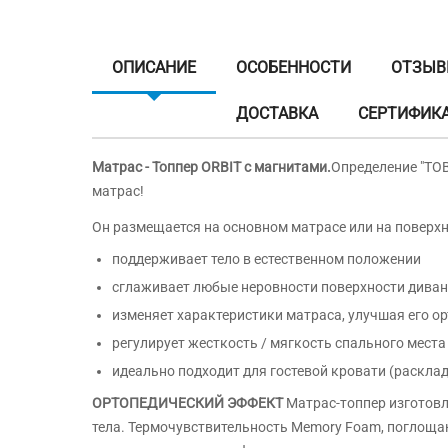
ОПИСАНИЕ
ОСОБЕННОСТИ
ОТЗЫ
ДОСТАВКА
СЕРТИФИК
Матрас - Топпер ORBIT с магнитами.
Определение "ТОВ
матрас!
Он размещается на основном матрасе или на поверхн
поддерживает тело в естественном положении
сглаживает любые неровности поверхности дивана
изменяет характеристики матраса, улучшая его о
регулирует жесткость / мягкость спального места
идеально подходит для гостевой кровати (раскла
ОРТОПЕДИЧЕСКИЙ ЭФФЕКТ
Матрас-топпер изготовл
тела. Термочувствительность Memory Foam, поглоща